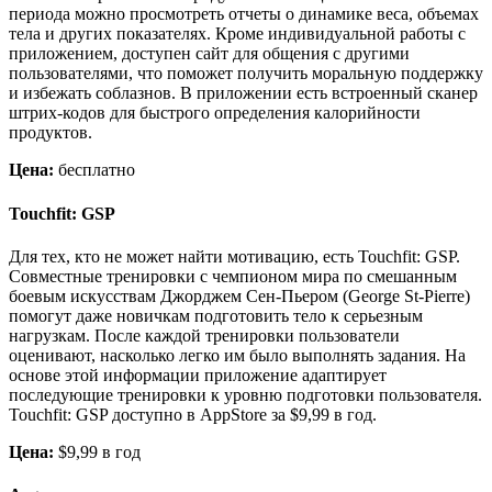
периода можно просмотреть отчеты о динамике веса, объемах
тела и других показателях. Кроме индивидуальной работы с
приложением, доступен сайт для общения с другими
пользователями, что поможет получить моральную поддержку
и избежать соблазнов. В приложении есть встроенный сканер
штрих-кодов для быстрого определения калорийности
продуктов.
Цена:
бесплатно
Touchfit: GSP
Для тех, кто не может найти мотивацию, есть Touchfit: GSP.
Совместные тренировки с чемпионом мира по смешанным
боевым искусствам Джорджем Сен-Пьером (George St-Pierre)
помогут даже новичкам подготовить тело к серьезным
нагрузкам. После каждой тренировки пользователи
оценивают, насколько легко им было выполнять задания. На
основе этой информации приложение адаптирует
последующие тренировки к уровню подготовки пользователя.
Touchfit: GSP доступно в AppStore за $9,99 в год.
Цена:
$9,99 в год