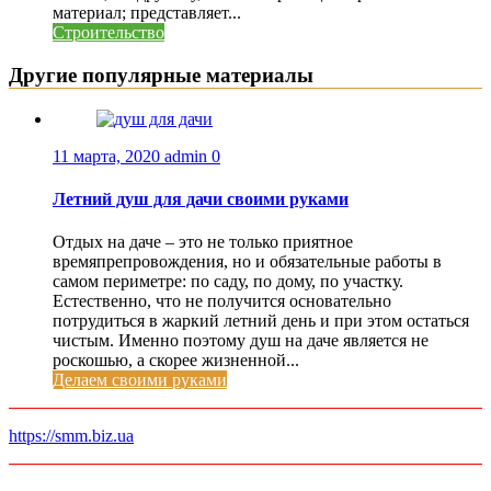
материал; представляет...
Строительство
Другие популярные материалы
11 марта, 2020
admin
0
Летний душ для дачи своими руками
Отдых на даче – это не только приятное
времяпрепровождения, но и обязательные работы в
самом периметре: по саду, по дому, по участку.
Естественно, что не получится основательно
потрудиться в жаркий летний день и при этом остаться
чистым. Именно поэтому душ на даче является не
роскошью, а скорее жизненной...
Делаем своими руками
https://smm.biz.ua