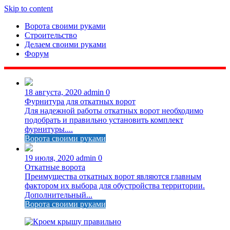
Skip to content
Ворота своими руками
Строительство
Делаем своими руками
Форум
18 августа, 2020
admin
0
Фурнитура для откатных ворот
Для надежной работы откатных ворот необходимо
подобрать и правильно установить комплект
фурнитуры....
Ворота своими руками
19 июля, 2020
admin
0
Откатные ворота
Преимущества откатных ворот являются главным
фактором их выбора для обустройства территории.
Дополнительный...
Ворота своими руками