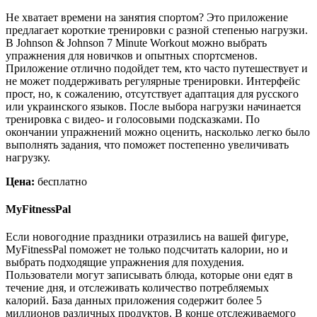
Не хватает времени на занятия спортом? Это приложение
предлагает короткие тренировки с разной степенью нагрузки.
В Johnson & Johnson 7 Minute Workout можно выбрать
упражнения для новичков и опытных спортсменов.
Приложение отлично подойдет тем, кто часто путешествует и
не может поддерживать регулярные тренировки. Интерфейс
прост, но, к сожалению, отсутствует адаптация для русского
или украинского языков. После выбора нагрузки начинается
тренировка с видео- и голосовыми подсказками. По
окончании упражнений можно оценить, насколько легко было
выполнять задания, что поможет постепенно увеличивать
нагрузку.
Цена:
бесплатно
MyFitnessPal
Если новогодние праздники отразились на вашей фигуре,
MyFitnessPal поможет не только подсчитать калории, но и
выбрать подходящие упражнения для похудения.
Пользователи могут записывать блюда, которые они едят в
течение дня, и отслеживать количество потребляемых
калорий. База данных приложения содержит более 5
миллионов различных продуктов. В конце отслеживаемого