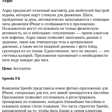
Argus
Argus предлагает отличный шагометр для любителей быстрой
ходьбы, которые ищут стимулы для движения. Шаги,
пройденные за день, автоматически записываются с помощью
чипа движения iPhone и отображаются в приложении.
Пользователи могут отслеживать не только физическую
активность, но и небольшие «отклонения» — прием алкоголя
или кофеина. Argus также позволяет записывать данные о
здоровье, такие как температура тела и артериальное
давление, а также вести пищевой дневник с фото блюд,
группируя их по типам. Единственное, чего не хватает, — это
счетчика калорий. Приложение напоминает о необходимости
пить воду каждые два часа.
Цена:
бесплатно
Speedo Fit
Компания Speedo представила новое фитнес-приложение для
iPhone, специально для тех, кто зимой тренируется в бассейне.
Приложение позволяет отслеживать и регистрировать
тренировки по плаванию, находить ближайшие бассейны и
осваивать новые стили плавания. Это часть стратегии Speedo,
направленной на то, чтобы быть ближе к своим клиентам.