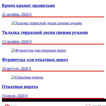
Кроем крышу правильно
21 октября, 2020
0
Укладка террасной доски своими руками
15 октября, 2020
0
Фурнитура для откатных ворот
18 августа, 2020
0
Откатные ворота
19 июля, 2020
0