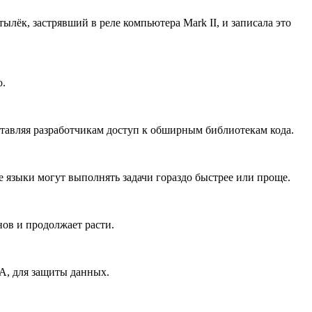
лёк, застрявший в реле компьютера Mark II, и записала это
о.
оставляя разработчикам доступ к обширным библиотекам кода.
е языки могут выполнять задачи гораздо быстрее или проще.
ов и продолжает расти.
A, для защиты данных.