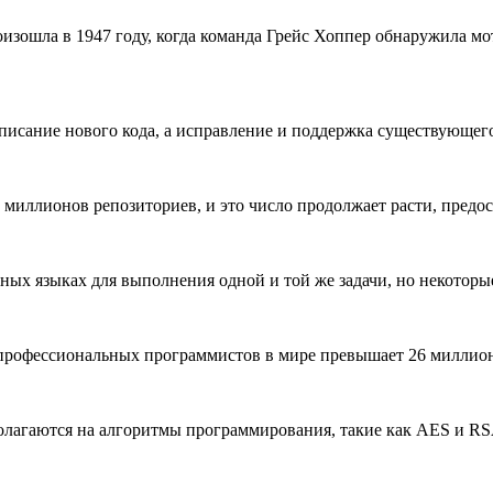
зошла в 1947 году, когда команда Грейс Хоппер обнаружила моты
писание нового кода, а исправление и поддержка существующег
00 миллионов репозиториев, и это число продолжает расти, пред
зных языках для выполнения одной и той же задачи, но некоторы
о профессиональных программистов в мире превышает 26 миллион
олагаются на алгоритмы программирования, такие как AES и RS