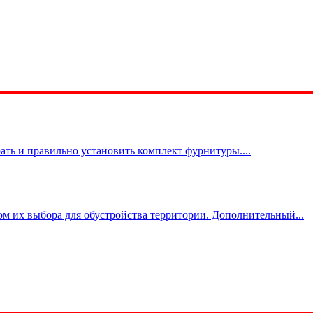
ть и правильно установить комплект фурнитуры....
м их выбора для обустройства территории. Дополнительный...