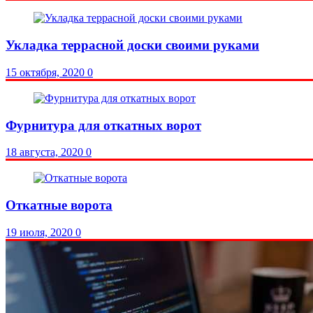
Укладка террасной доски своими руками
15 октября, 2020
0
Фурнитура для откатных ворот
18 августа, 2020
0
Откатные ворота
19 июля, 2020
0