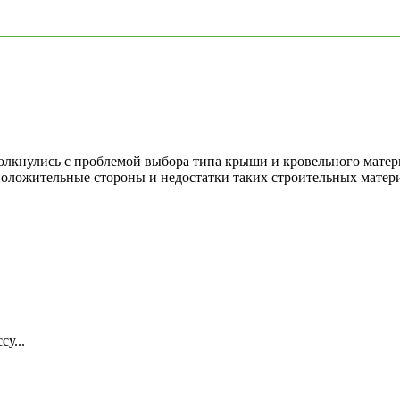
столкнулись с проблемой выбора типа крыши и кровельного мате
 положительные стороны и недостатки таких строительных матери
у...