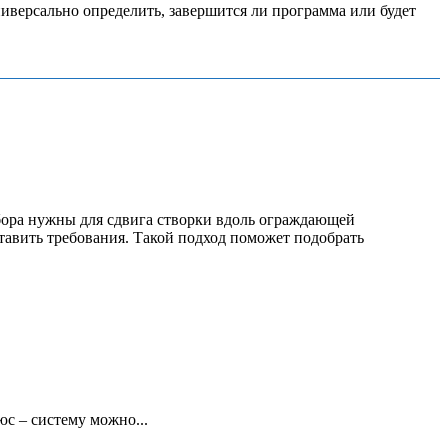
универсально определить, завершится ли программа или будет
бора нужны для сдвига створки вдоль ограждающей
тавить требования. Такой подход поможет подобрать
с – систему можно...