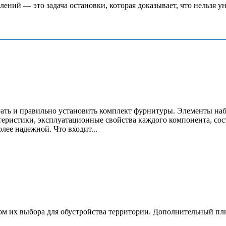
слений — это задача остановки, которая доказывает, что нельзя 
ать и правильно установить комплект фурнитуры. Элементы на
теристики, эксплуатационные свойства каждого компонента, сос
лее надежной. Что входит...
м их выбора для обустройства территории. Дополнительный плю