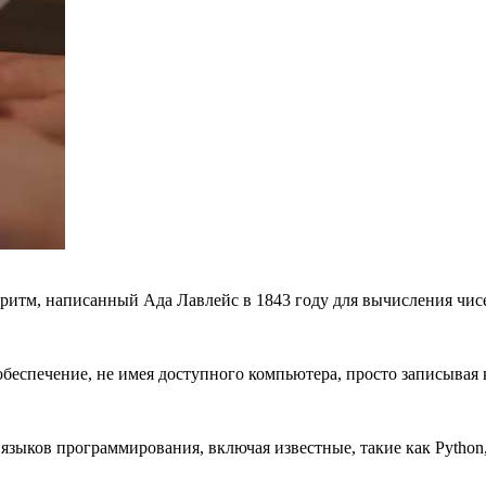
оритм, написанный Ада Лавлейс в 1843 году для вычисления чис
беспечение, не имея доступного компьютера, просто записывая к
языков программирования, включая известные, такие как Python, J