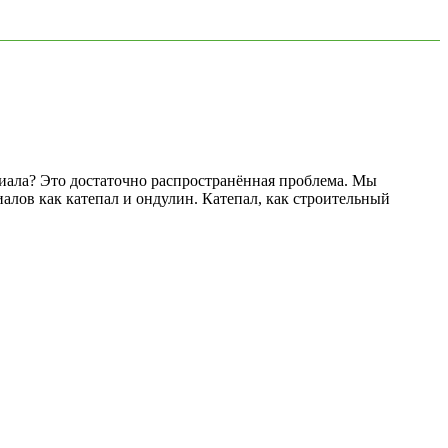
риала? Это достаточно распространённая проблема. Мы
алов как катепал и ондулин. Катепал, как строительный