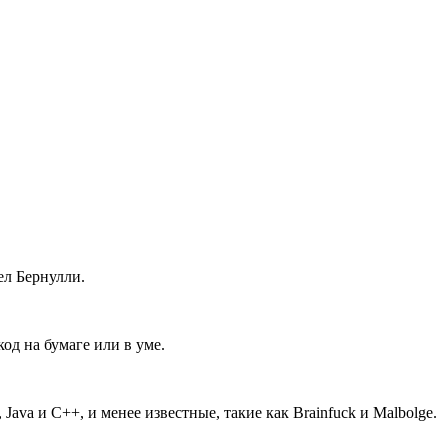
ел Бернулли.
од на бумаге или в уме.
ava и C++, и менее известные, такие как Brainfuck и Malbolge.