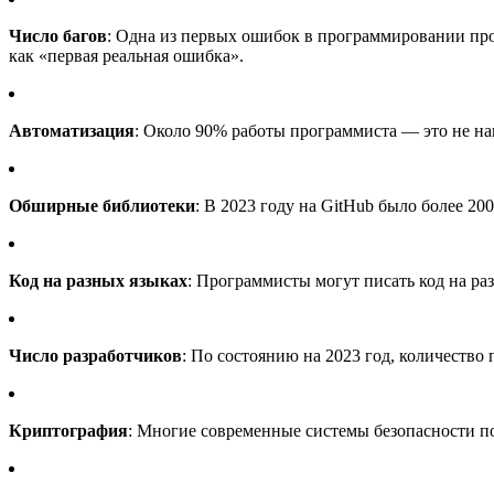
Число багов
: Одна из первых ошибок в программировании прои
как «первая реальная ошибка».
Автоматизация
: Около 90% работы программиста — это не на
Обширные библиотеки
: В 2023 году на GitHub было более 2
Код на разных языках
: Программисты могут писать код на ра
Число разработчиков
: По состоянию на 2023 год, количеств
Криптография
: Многие современные системы безопасности п