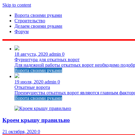
Skip to content
Ворота своими руками
Строительство
Делаем своими руками
Форум
18 августа, 2020
admin
0
Фурнитура для откатных ворот
Для надежной работы откатных ворот необходимо подобра
Ворота своими руками
19 июля, 2020
admin
0
Откатные ворота
Преимущества откатных ворот являются главным факторо
Ворота своими руками
Кроем крышу правильно
21 октября, 2020
0